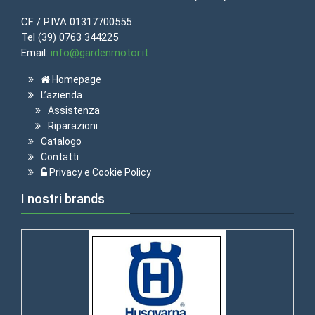
CF / P.IVA 01317700555
Tel (39) 0763 344225
Email:
info@gardenmotor.it
Homepage
L’azienda
Assistenza
Riparazioni
Catalogo
Contatti
Privacy e Cookie Policy
I nostri brands