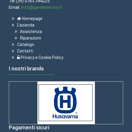
Tel (39) 0763 344225
Email:
info@gardenmotor.it
Homepage
L’azienda
Assistenza
Riparazioni
Catalogo
Contatti
Privacy e Cookie Policy
I nostri brands
Pagamenti sicuri