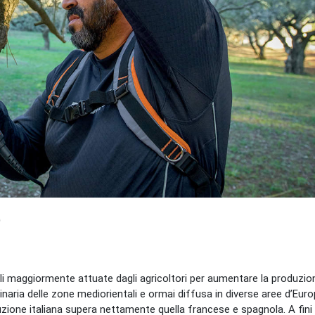
o
rali maggiormente attuate dagli agricoltori per aumentare la produzio
iginaria delle zone mediorientali e ormai diffusa in diverse aree d’Euro
duzione italiana supera nettamente quella francese e spagnola. A fini