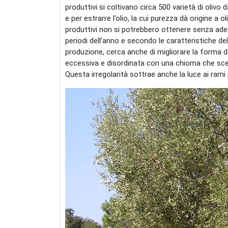
produttivi si coltivano circa 500 varietà di olivo 
e per estrarre l’olio, la cui purezza dà origine a oli
produttivi non si potrebbero ottenere senza ade
periodi dell’anno e secondo le caratteristiche dell
produzione, cerca anche di migliorare la forma 
eccessiva e disordinata con una chioma che scen
Questa irregolarità sottrae anche la luce ai rami 