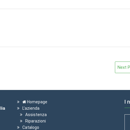
Next 
I 
Homepage
lia
L’azienda
Assistenza
Riparazioni
Catalogo