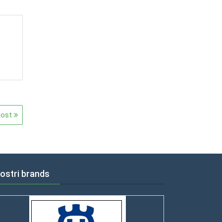
Post
nostri brands